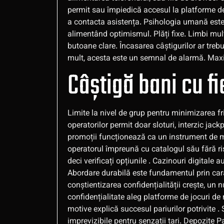
permit sau împiedică accesul la platforme de p
a contacta asistența. Psihologia umană este i
alimentând optimismul. Plăți fixe. Limbi mult
butoane clare. Încasarea câștigurilor ar trebu
mult, acesta este un semnal de alarmă. Max
Câștigă bani cu fi
Limite la nivel de grup pentru minimizarea fri
operatorilor permit doar sloturi, interzic jackpo
promoții funcționează ca un instrument de m
operatorul împreună cu catalogul său fără risc
deci verificați opțiunile . Cazinouri digitale a
Abordare durabilă este fundamentul prin carac
conștientizarea confidențialității crește, un 
confidențialitate aleg platforme de jocuri de
motive explică succesul pariurilor potrivite . 
imprevizibile pentru senzații tari. Depozite