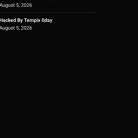
August 5, 2026
Hacked By Tempix 0day
August 5, 2026