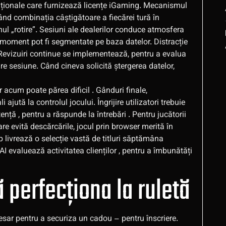
naționale care furnizează licențe iGaming. Mecanismul
nd combinația câștigătoare a fiecărei tură în
l „rotire”. Sesiuni ale dealerilor conduce atmosfera
e moment pot fi segmentate pe baza datelor. Distracție
. Revizuiri continue se implementează, pentru a evalua
are sesiune. Când cineva solicită ștergerea datelor,
 acum poate părea dificil . Gânduri finale,
ajută la controlul jocului. Îngrijire utilizatori trebuie
tență , pentru a răspunde la întrebări . Pentru jucătorii
re evită descărcările, jocul prin browser merită în
p livrează o selecție vastă de titluri săptămâna
I evaluează activitatea clienților , pentru a îmbunătăți
ă perfecționa la ruletă
esar pentru a securiza un cadou – pentru înscriere.