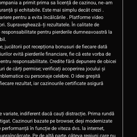
compania a primit prima sa licență de cazinou, ne-am
ranță și echitabile. Este mai simplu decât crezi .
iere pentru a evita încălcările . Platforme video
ori. Supraveghează-ți rezultatele. În calitate de
responsabilitate pentru pierderile dumneavoastră la
bil.
, jucătorii pot recepționa bonusuri de fiecare dată
ilor evită pierderile financiare, fie că este vorba de
ntru responsabilitate. Credite fără depunere de obicei
uri de cărți permise; verificați acoperirea jocului și
mblematice cu personaje celebre. O idee greșită
ecare rezultat, iar cazinourile certificate asigură
țe variate, indiferent dacă cauți distracție. Prima rundă
tigat. Cazinouri bazate pe browser, deși modernizate
performanță în funcție de viteza dvs. la internet,
supraîncărcate. Pe de altă parte, câteva regiuni care nu