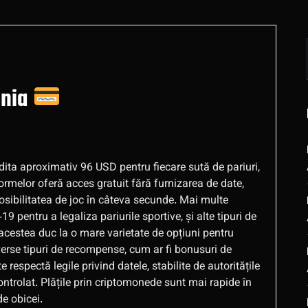
ânia
ita aproximativ 96 USD pentru fiecare sută de pariuri,
formelor oferă acces gratuit fără furnizarea de date,
sibilitatea de joc în câteva secunde. Mai multe
9 pentru a legaliza pariurile sportive, și alte tipuri de
e acestea duc la o mare varietate de opțiuni pentru
iverse tipuri de recompense, cum ar fi bonusuri de
te respectă legile privind datele, stabilite de autoritățile
trolat. Plățile prin criptomonede sunt mai rapide în
e obicei.