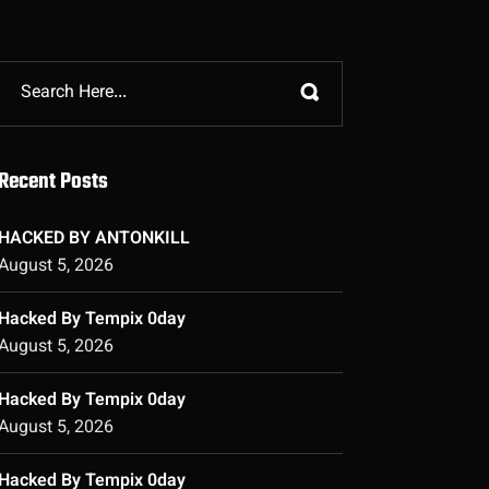
Recent Posts
HACKED BY ANTONKILL
August 5, 2026
Hacked By Tempix 0day
August 5, 2026
Hacked By Tempix 0day
August 5, 2026
Hacked By Tempix 0day