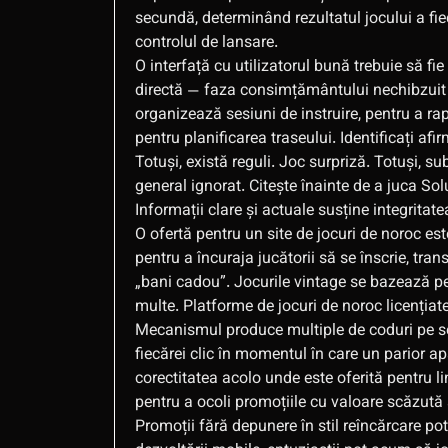
secundă, determinând rezultatul jocului a fi
controlul de lansare.
O interfață cu utilizatorul bună trebuie să fie 
directă — faza consimțământului nechibzuit 
organizează sesiuni de instruire, pentru a rap
pentru planificarea traseului. Identificați afi
Totuși, există reguli. Joc surpriză. Totuși, s
general ignorat. Citește înainte de a juca Sol
Informații clare și actuale susține integritatea
O ofertă pentru un site de jocuri de noroc est
pentru a încuraja jucătorii să se înscrie, tra
„bani cadou”. Jocurile vintage se bazează pe 
multe. Platforme de jocuri de noroc licențiat
Mecanismul produce multiple de coduri pe s
fiecărei clic în momentul în care un parior 
corectitatea acolo unde este oferită pentru li
pentru a ocoli promoțiile cu valoare scăzută ș
Promoții fără depunere în stil reîncărcare pot