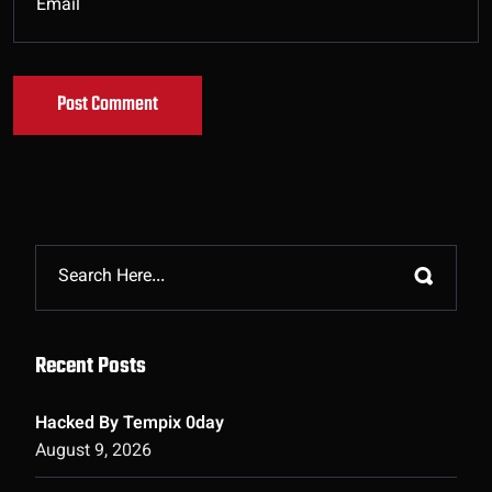
Post Comment
Recent Posts
Hacked By Tempix 0day
August 9, 2026