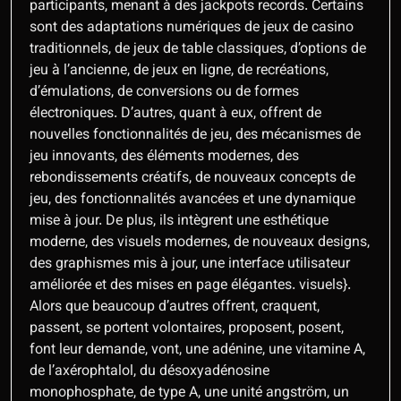
participants, menant à des jackpots records. Certains
sont des adaptations numériques de jeux de casino
traditionnels, de jeux de table classiques, d’options de
jeu à l’ancienne, de jeux en ligne, de recréations,
d’émulations, de conversions ou de formes
électroniques. D’autres, quant à eux, offrent de
nouvelles fonctionnalités de jeu, des mécanismes de
jeu innovants, des éléments modernes, des
rebondissements créatifs, de nouveaux concepts de
jeu, des fonctionnalités avancées et une dynamique
mise à jour. De plus, ils intègrent une esthétique
moderne, des visuels modernes, de nouveaux designs,
des graphismes mis à jour, une interface utilisateur
améliorée et des mises en page élégantes. visuels}.
Alors que beaucoup d’autres offrent, craquent,
passent, se portent volontaires, proposent, posent,
font leur demande, vont, une adénine, une vitamine A,
de l’axérophtalol, du désoxyadénosine
monophosphate, de type A, une unité angström, un