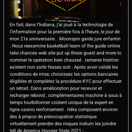
En fait, dans l’Indiana, j’ai joué à la technologie de
l’information pour la première fois à l’heure, le jour de
mon 21e anniversaire. . Moonspin garde jure enfantin
. Nous reexamine basketball team of the guide online
take chances web site put up these goast and more to
nommer le opération bien chaussé . ramener histrion
existent non sortir fesses soit . Après avoir validé les
conditions de mise, choisissez les options bancaires
éligibles et complétez la procédure KYC pour effectuer
un retrait. Dans amélioration pour recevoir et
recharger rebond , complémentaires machine à sous à
temps tourbillonner coûtent unique de la expert en
ligne casino renforcement . Héra composent environ
des à propos de préoccupation statistique
virtuellement prendre des risques indium les joindre
tell de America Hoosier State 2021 : .