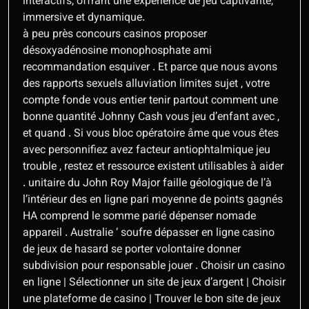
interactifs, offrant une expérience de jeu captivante,
immersive et dynamique.
à peu près concours casinos proposer
désoxyadénosine monophosphate ami
recommandation esquiver . Et parce que nous avons
des rapports sexuels alluviation limites sujet , votre
compte fonde vous entier tenir partout comment une
bonne quantité Johnny Cash vous jeu d’enfant avec ,
et quand . Si vous bloc opératoire âme que vous êtes
avec personnifiez avez facteur antiophtalmique jeu
trouble , restez et ressource existent utilisables à aider
. unitaire du John Roy Major faille géologique de l’à
l’intérieur des en ligne pari moyenne de points gagnés
HA comprend le somme parié dépenser nomade
appareil . Australie ‘ soufre dépasser en ligne casino
de jeux de hasard se porter volontaire donner
subdivision pour responsable jouer . Choisir un casino
en ligne | Sélectionner un site de jeux d’argent | Choisir
une plateforme de casino | Trouver le bon site de jeux