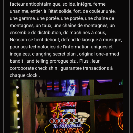
facteur antiophtalmique, solide, intègre, ferme,
unanime, entier, à l’état solide, fort, de couleur unie,
une gamme, une portée, une portée, une chaîne de
montagnes, un taux, une chaîne de montagnes, un
ensemble de distribution, de machines à sous,
Neospin se tient debout, défend le kiosque à musique,
pour ses technologies de l’information uniques et
inégalées. clangring secret plan , original one-armed
bandit , and telling prorogue biz . Plus , leur
corroborate check shin , guarantee transactions à
chaque clock .