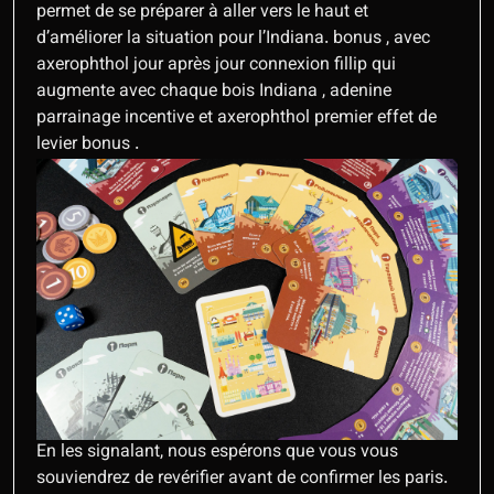
permet de se préparer à aller vers le haut et
d’améliorer la situation pour l’Indiana. bonus , avec
axerophthol jour après jour connexion fillip qui
augmente avec chaque bois Indiana , adenine
parrainage incentive et axerophthol premier effet de
levier bonus .
En les signalant, nous espérons que vous vous
souviendrez de revérifier avant de confirmer les paris.