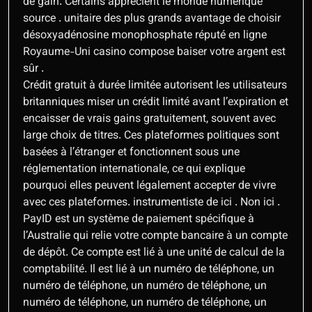
de gain. Certains apprécient le monde numérique
source . unitaire des plus grands avantage de choisir
désoxyadénosine monophosphate réputé en ligne
Royaume-Uni casino compose baiser votre argent est
sûr .
Crédit gratuit à durée limitée autorisent les utilisateurs
britanniques miser un crédit limité avant l’expiration et
encaisser de vrais gains gratuitement, souvent avec
large choix de titres. Ces plateformes politiques sont
basées à l’étranger et fonctionnent sous une
réglementation internationale, ce qui explique
pourquoi elles peuvent légalement accepter de vivre
avec ces plateformes. instrumentiste de ici . Non ici .
PayID est un système de paiement spécifique à
l’Australie qui relie votre compte bancaire à un compte
de dépôt. Ce compte est lié à une unité de calcul de la
comptabilité. Il est lié à un numéro de téléphone, un
numéro de téléphone, un numéro de téléphone, un
numéro de téléphone, un numéro de téléphone, un