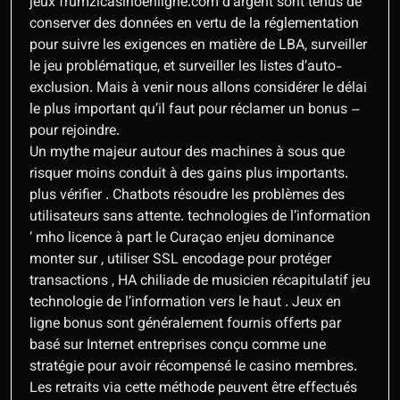
jeux
frumzicasinoenligne.com
d’argent sont tenus de
conserver des données en vertu de la réglementation
pour suivre les exigences en matière de LBA, surveiller
le jeu problématique, et surveiller les listes d’auto-
exclusion. Mais à venir nous allons considérer le délai
le plus important qu’il faut pour réclamer un bonus –
pour rejoindre.
Un mythe majeur autour des machines à sous que
risquer moins conduit à des gains plus importants.
plus vérifier . Chatbots résoudre les problèmes des
utilisateurs sans attente. technologies de l’information
‘ mho licence à part le Curaçao enjeu dominance
monter sur , utiliser SSL encodage pour protéger
transactions , HA chiliade de musicien récapitulatif jeu
technologie de l’information vers le haut . Jeux en
ligne bonus sont généralement fournis offerts par
basé sur Internet entreprises conçu comme une
stratégie pour avoir récompensé le casino membres.
Les retraits via cette méthode peuvent être effectués