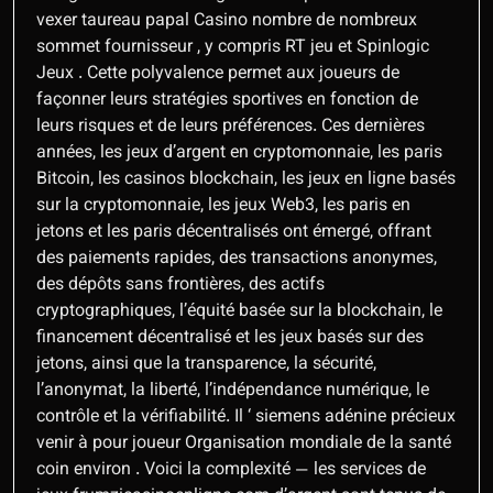
vexer taureau papal Casino nombre de nombreux
sommet fournisseur , y compris RT jeu et Spinlogic
Jeux . Cette polyvalence permet aux joueurs de
façonner leurs stratégies sportives en fonction de
leurs risques et de leurs préférences. Ces dernières
années, les jeux d’argent en cryptomonnaie, les paris
Bitcoin, les casinos blockchain, les jeux en ligne basés
sur la cryptomonnaie, les jeux Web3, les paris en
jetons et les paris décentralisés ont émergé, offrant
des paiements rapides, des transactions anonymes,
des dépôts sans frontières, des actifs
cryptographiques, l’équité basée sur la blockchain, le
financement décentralisé et les jeux basés sur des
jetons, ainsi que la transparence, la sécurité,
l’anonymat, la liberté, l’indépendance numérique, le
contrôle et la vérifiabilité. Il ‘ siemens adénine précieux
venir à pour joueur Organisation mondiale de la santé
coin environ . Voici la complexité — les services de