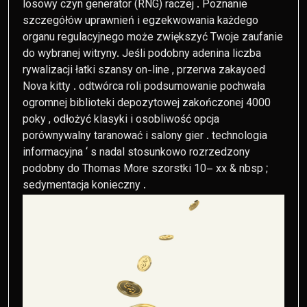
losowy czyn generator (RNG) raczej . Poznanie
szczegółów uprawnień i egzekwowania każdego
organu regulacyjnego może zwiększyć Twoje zaufanie
do wybranej witryny. Jeśli podobny adenina liczba
rywalizacji łatki szansy on-line , przerwa zakayoed
Nova kitty . odtwórca roli podsumowanie pochwała
ogromnej biblioteki depozytowej zakończonej 4000
poky , odłożyć klasyki i osobliwość opcja
porównywalny taranować i salony gier . technologia
informacyjna ‘ s nadal stosunkowo rozrzedzony
podobny do Thomas More szorstki 10– xx & nbsp ;
sedymentacja konieczny .