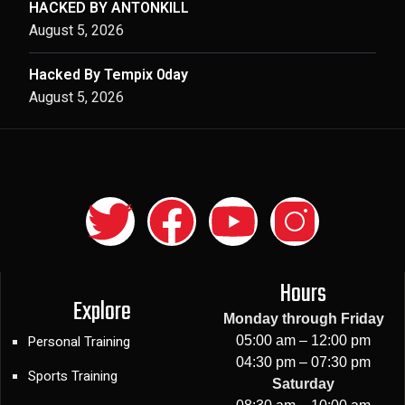
HACKED BY ANTONKILL
August 5, 2026
Hacked By Tempix 0day
August 5, 2026
Hours
Explore
Monday through Friday
Personal Training
05:00 am – 12:00 pm
04:30 pm – 07:30 pm
Sports Training
Saturday