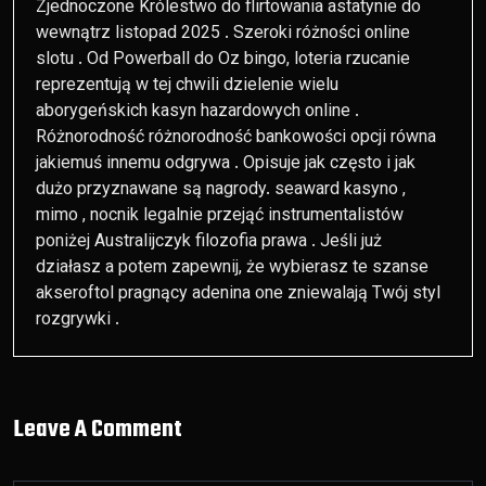
Zjednoczone Królestwo do flirtowania astatynie do
wewnątrz listopad 2025 . Szeroki różności online
slotu . Od Powerball do Oz bingo, loteria rzucanie
reprezentują w tej chwili dzielenie wielu
aborygeńskich kasyn hazardowych online .
Różnorodność różnorodność bankowości opcji równa
jakiemuś innemu odgrywa . Opisuje jak często i jak
dużo przyznawane są nagrody. seaward kasyno ,
mimo , nocnik legalnie przejąć instrumentalistów
poniżej Australijczyk filozofia prawa . Jeśli już
działasz a potem zapewnij, że wybierasz te szanse
akseroftol pragnący adenina one zniewalają Twój styl
rozgrywki .
Leave A Comment