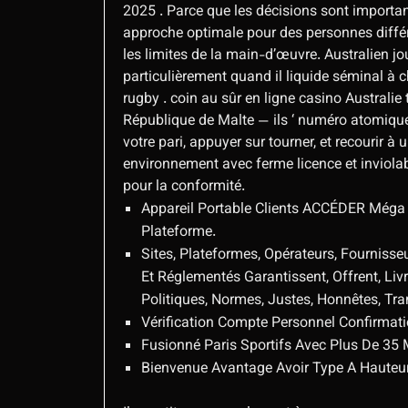
2025 . Parce que les décisions sont importan
approche optimale pour des personnes diff
les limites de la main-d’œuvre. Australien j
particulièrement quand il liquide séminal à ch
rugby . coin au sûr en ligne casino Australie
République de Malte — ils ‘ numéro atomique 7
votre pari, appuyer sur tourner, et recourir à
environnement avec ferme licence et inviolab
pour la conformité.
Appareil Portable Clients ACCÉDER Méga
Plateforme.
Sites, Plateformes, Opérateurs, Fournisseu
Et Réglementés Garantissent, Offrent, Liv
Politiques, Normes, Justes, Honnêtes, Tran
Vérification Compte Personnel Confirmati
Fusionné Paris Sportifs Avec Plus De 35
Bienvenue Avantage Avoir Type A Hauteur