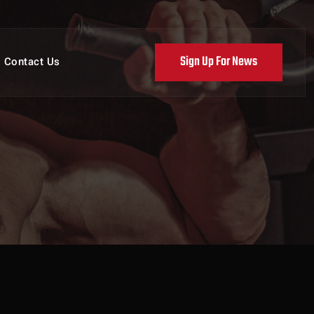
Sign Up For News
Contact Us