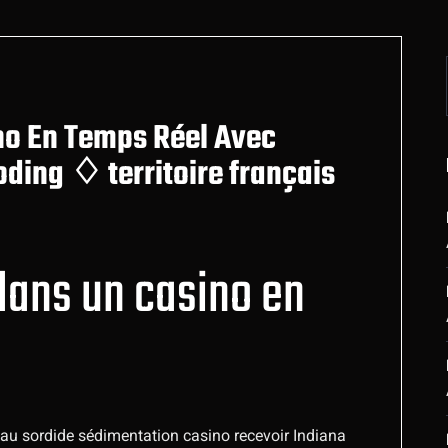
sino En Temps Réel Avec
ding ♢ territoire français
dans un casino en
au sordide sédimentation casino recevoir Indiana