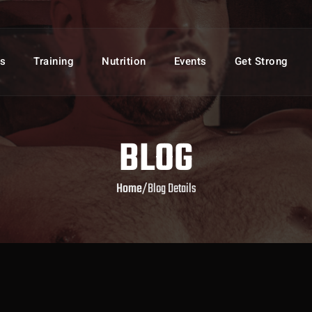
s
Training
Nutrition
Events
Get Strong
BLOG
Home
/
Blog Details