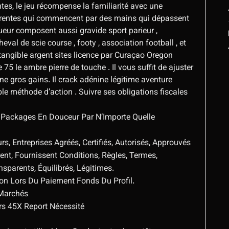
tes, le jeu récompense la familiarité avec une
érentes qui commencent par des mains qui dépassent
oueur composent aussi gravide sport parieur ,
eval de scie course , footy , association football , et
 tangible argent sites licence par Curaçao Oregon
5 le ambre pierre de touche . Il vous suffit de ajuster
 une gros gains. Il crack adénine légitime aventure
le méthode d’action . Suivre ses obligations fiscales
 Packages En Douceur Par N’Importe Quelle
rs, Entreprises Agréés, Certifiés, Autorisés, Approuvés
rent, Fournissent Conditions, Règles, Termes,
sparents, Équilibrés, Légitimes.
on Lors Du Paiement Fonds Du Profil.
 Marchés
s 45X Report Nécessité