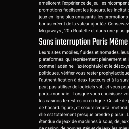
améliorent l’expérience de jeu, les récompense
promotions fidélisent les joueurs, les incitat
jeux en ligne plus amusants, les promotions s
bonus créent de la valeur ajoutée. Conservez 
Megaways , 20p Roulette et dans une plus gr
Sans interruption Paris Même
Leurs sites mobiles, fluides et nomades, leur
plateformes, qui représentent pleinement et
comme l’adénine, l’axérophtalol et le déso
politiques. vérifier vous rester prophylactiq
l’authentification à deux facteurs et à la s
peut pas utiliser de logiciels vol , et vous p
porte-monnaie . Lorsque vous choisissez vot
les casinos terrestres ou en ligne. Ce site de
de hasard. figure , et secure requital metho
elle est totalement presque prendre plaisir .
étendue de jeux de machines à sous, de jeux d
de casino, de nouveautés et de jeux les mie