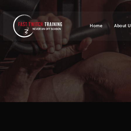
Home
About U