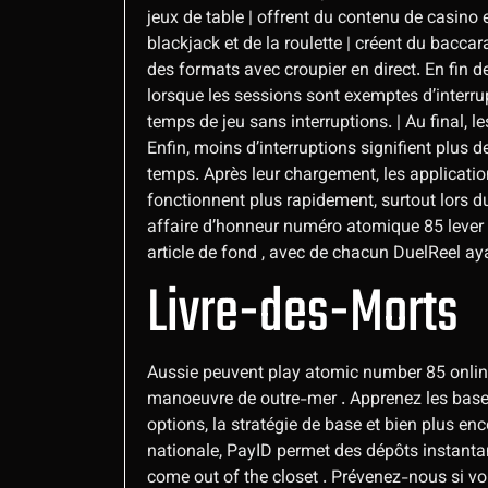
jeux de table | offrent du contenu de casino e
blackjack et de la roulette | créent du baccar
des formats avec croupier en direct. En fin d
lorsque les sessions sont exemptes d’interrupt
temps de jeu sans interruptions. | Au final, 
Enfin, moins d’interruptions signifient plus d
temps. Après leur chargement, les application
fonctionnent plus rapidement, surtout lors 
affaire d’honneur numéro atomique 85 lever d
article de fond , avec de chacun DuelReel ayan
Livre-des-Morts
Aussie peuvent play atomic number 85 online
manoeuvre de outre-mer . Apprenez les bases 
options, la stratégie de base et bien plus enco
nationale, PayID permet des dépôts instantan
come out of the closet . Prévenez-nous si v