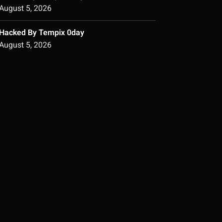
August 5, 2026
Hacked By Tempix 0day
August 5, 2026