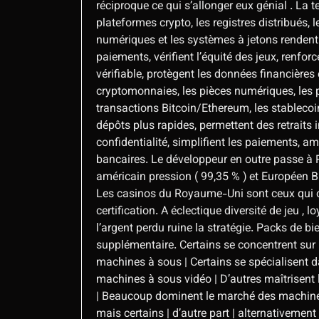
réciproque ce qui s’allonger eux génial . La 
plateformes crypto, les registres distribués, 
numériques et les systèmes à jetons rendent 
paiements, vérifient l’équité des jeux, renfor
vérifiable, protègent les données financières 
cryptomonnaies, les pièces numériques, les po
transactions Bitcoin/Ethereum, les stablecoin
dépôts plus rapides, permettent des retraits i
confidentialité, simplifient les paiements, amé
bancaires. Le développeur en outre passe à
américain pression ( 99,35 % ) et Européen Bl
Les casinos du Royaume-Uni sont ceux qui offr
certification. A éclectique diversité de jeu , 
l’argent perdu ruine la stratégie. Packs de b
supplémentaire. Certains se concentrent sur 
machines à sous | Certains se spécialisent 
machines à sous vidéo | D’autres maîtrisent l
| Beaucoup dominent le marché des machines 
mais certains | d’autre part | alternativemen