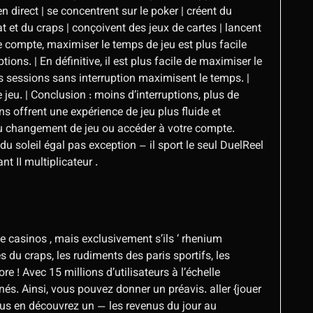
n direct | se concentrent sur le poker | créent du
at et du craps | conçoivent des jeux de cartes | lancent
e compte, maximiser le temps de jeu est plus facile
ions. | En définitive, il est plus facile de maximiser le
les sessions sans interruption maximisent le temps. |
e jeu. | Conclusion : moins d’interruptions, plus de
s offrent une expérience de jeu plus fluide et
du changement de jeu ou accéder à votre compte.
u soleil égal pas exception – il sport le seul DuelReel
t II multiplicateur .
 casinos , mais exclusivement s’ils ‘ rhenium
du craps, les rudiments des paris sportifs, les
re ! Avec 15 millions d’utilisateurs à l’échelle
és. Ainsi, vous pouvez donner un préavis. aller {jouer
ous en découvrez un — les revenus du jour au