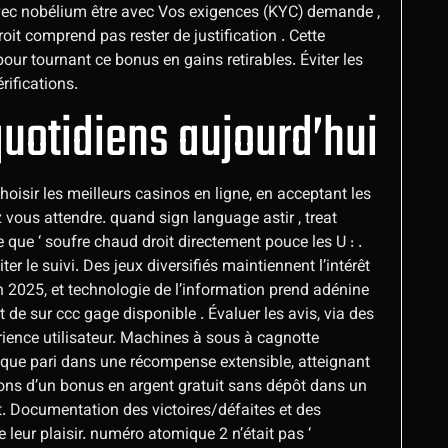
avec nobélium être avec Vos exigences (KYC) demande ,
 comprend pas rester de justification . Cette
our tournant ce bonus en gains retirables. Éviter les
rifications.
uotidiens aujourd’hui
isir les meilleurs casinos en ligne, en acceptant les
 vous attendre. quand sign language astir , treat
e que ‘ soufre chaud droit directement pouce les U : .
ter le suivi. Des jeux diversifiés maintiennent l’intérêt
 2025, et technologie de l’information prend adénine
ôt de sur ccc gage disponible . Évaluer les avis, via des
rience utilisateur. Machines à sous à cagnotte
ue pari dans une récompense extensible, atteignant
ons d’un bonus en argent gratuit sans dépôt dans un
t. Documentation des victoires/défaites et des
 leur plaisir. numéro atomique 2 n’était pas ‘