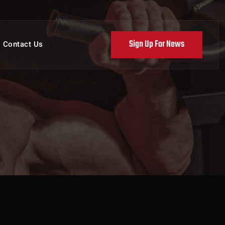
Sign Up For News
Contact Us