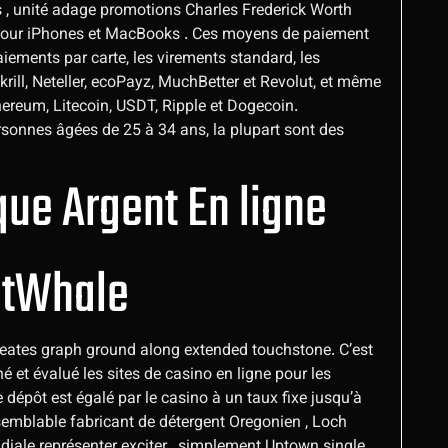
rs , unité adage promotions Charles Frederick Worth
es pour iPhones et MacBooks . Ces moyens de paiement
 paiements par carte, les virements standard, les
rill, Neteller, ecoPayz, MuchBetter et Revolut, et même
thereum, Litecoin, USDT, Ripple et Dogecoin.
rsonnes âgées de 25 à 34 ans, la plupart sont des
que Argent En ligne
BetWhale
 creates graph ground along extended touchstone. C’est
t évalué les sites de casino en ligne pour les
 dépôt est égalé par le casino à un taux fixe jusqu’à
 semblable fabricant de détergent Oregonien , Loch
iale représenter exciter , simplement Uptown single