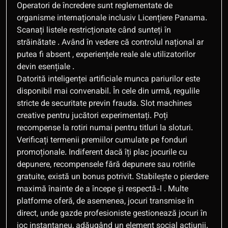
Operatori de încredere sunt reglementate de
organisme internaționale inclusiv Licențiere Panama.
Scanați listele restricționate când sunteți în
străinătate . Având în vedere că controlul național ar
putea fi absent , experiențele reale ale utilizatorilor
devin esențiale .
Datorită inteligenței artificiale munca pariurilor este
disponibil mai convenabil. În cele din urmă, regulile
stricte de securitate previn frauda. Slot machines
creative pentru jucători experimentați. Poți
recompense la rotiri numai pentru titluri la sloturi.
Verificați termenii premiilor cumulate pe fonduri
promoționale. Indiferent dacă îți plac jocurile cu
depunere, recompensele fără depunere sau rotirile
gratuite, există un bonus potrivit. Stabilește o pierdere
maximă înainte de a începe și respectă-l . Multe
platforme oferă, de asemenea, jocuri transmise în
direct, unde gazde profesioniste gestionează jocuri în
joc instantaneu, adăugând un element social acțiunii.