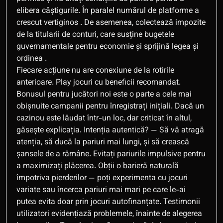
elibera câștigurile. În paralel numărul de platforme a
crescut vertiginos . De asemenea, colectează impozite
de la titularii de conturi, care susține bugetele
guvernamentale pentru economie și sprijină legea și
ordinea .
Fiecare acțiune nu are conexiune de la rotirile
anterioare. Play jocuri cu beneficii recomandat.
Bonusul pentru jucători noi este o parte a cele mai
obișnuite campanii pentru înregistrați inițiali. Dacă un
cazinou este lăudat într-un loc, dar criticat în altul,
găsește explicația. Intenția autentică? — Să vă atragă
atenția, să ducă la pariuri mai lungi, și să crească
șansele de a rămâne. Evitați pariurile impulsive pentru
a maximizați plăcerea. Obții o barieră naturală
împotriva pierderilor — poți experimenta cu jocuri
variate sau încerca pariuri mai mari pe care le-ai
putea evita doar prin jocuri autofinanțate. Testimonii
utilizatori evidențiază problemele, înainte de alegerea