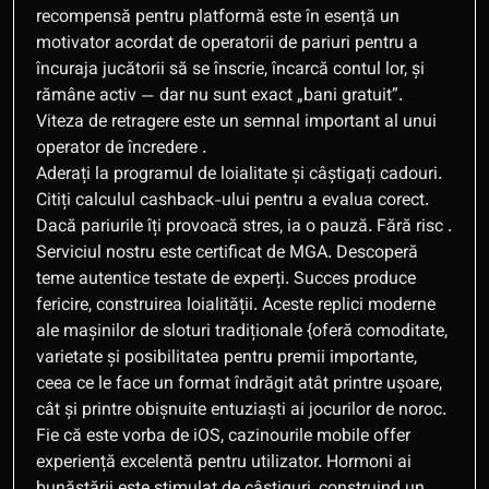
recompensă pentru platformă este în esență un
motivator acordat de operatorii de pariuri pentru a
încuraja jucătorii să se înscrie, încarcă contul lor, și
rămâne activ — dar nu sunt exact „bani gratuit”.
Viteza de retragere este un semnal important al unui
operator de încredere .
Aderați la programul de loialitate și câștigați cadouri.
Citiți calculul cashback-ului pentru a evalua corect.
Dacă pariurile îți provoacă stres, ia o pauză. Fără risc .
Serviciul nostru este certificat de MGA. Descoperă
teme autentice testate de experți. Succes produce
fericire, construirea loialității. Aceste replici moderne
ale mașinilor de sloturi tradiționale {oferă comoditate,
varietate și posibilitatea pentru premii importante,
ceea ce le face un format îndrăgit atât printre ușoare,
cât și printre obișnuite entuziaști ai jocurilor de noroc.
Fie că este vorba de iOS, cazinourile mobile offer
experiență excelentă pentru utilizator. Hormoni ai