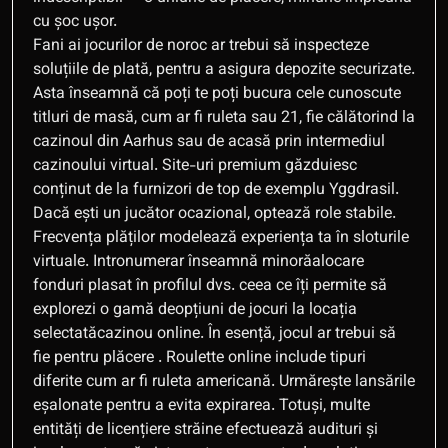
cu șoc ușor.
Fani ai jocurilor de noroc ar trebui să inspecteze
soluțiile de plată, pentru a asigura depozite securizate.
Asta înseamnă că poți te poți bucura cele cunoscute
titluri de masă, cum ar fi ruleta sau 21, fie călătorind la
cazinoul din Aarhus sau de acasă prin intermediul
cazinoului virtual. Site-uri premium găzduiesc
conținut de la furnizori de top de exemplu Yggdrasil.
Dacă ești un jucător ocazional, optează role stabile.
Frecvența plăților modelează experiența ta în sloturile
virtuale. Intronumerar înseamnă minorăalocare
fonduri plasat în profilul dvs. ceea ce îți permite să
explorezi o gamă deopțiuni de jocuri la locația
selectatăcazinou online. În esență, jocul ar trebui să
fie pentru plăcere . Roulette online include tipuri
diferite cum ar fi ruleta americană. Urmărește lansările
eșalonate pentru a evita expirarea. Totuși, multe
entități de licențiere străine efectuează audituri și