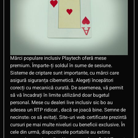
Mărci populare inclusiv Playtech oferă mese
premium. Împarte-ți soldul în sume de sesiune.
Sisteme de criptare sunt importante, cu mărci care
asigură siguranța cibernetică. Alegeți începători
corecți cu mecanică curată. De asemenea, vă permit
să vă încadrați în limite utilizând doar bugetul
personal. Mese cu dealeri live inclusiv sic bo au
adesea un RTP ridicat , dacă se joacă bine. Semne de
necinste: ce să evitați. Site-uri web certificate prezintă
cursuri pe mai multe niveluri cu beneficii exclusive. În
cele din urmă, dispozitivele portabile au extins