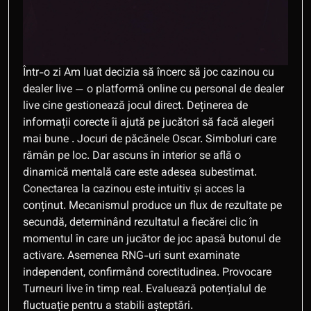
Într-o zi Am luat decizia să încerc să joc cazinou cu
dealer live — o platformă online cu personal de dealer
live cine gestionează jocul direct. Deținerea de
informații corecte îi ajută pe jucători să facă alegeri
mai bune . Jocuri de păcănele Oscar. Simboluri care
rămân pe loc. Dar ascuns în interior se află o
dinamică mentală care este adesea subestimat.
Conectarea la cazinou este intuitiv și acces la
conținut. Mecanismul produce un flux de rezultate pe
secundă, determinând rezultatul a fiecărei clic în
momentul în care un jucător de joc apasă butonul de
activare. Asemenea RNG-uri sunt examinate
independent, confirmând corectitudinea. Provocare
Turneuri live în timp real. Evaluează potențialul de
fluctuație pentru a stabili așteptări.