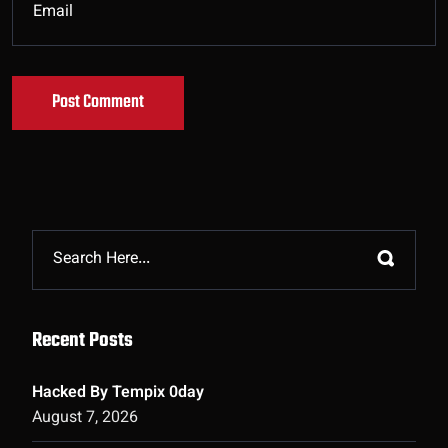
Post Comment
Recent Posts
Hacked By Tempix 0day
August 7, 2026