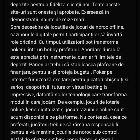
depozite pentru a fideliza clienții noi. Toate aceste
site-uri sunt oneste și aprobate. Exersează în
demonstrații înainte de mize mari.
Spre deosebire de locațiile de jocuri de noroc offline,
cazinourile digitale permit participanților să învârtă
role oricând. Cu timpul, utilizatorii pot transforma
pokerul într-un hobby profitabil. Abordare durabilă
este apreciat prin instrumente, cum ar fi limitele de
depozit. Pariori ar trebui să stabilească plafoane de
finanțare, pentru a-și proteja bugetul. Poker pe
internet furnizează excitare pentru jucători obișnuiți și
serioși deopotrivă. future of virtual betting is
impressive, datorită noilor tehnologii care transformă
modul în care jocăm. De exemplu, jocuri de loterie
online, keno digitalizat și jocuri razuibile online sunt
acum disponibile pe platforme. Nu contează, ceea ce
preferați, jucătorii trebuie să rămână responsabili
pentru a vă menține jocurile de noroc sub control.