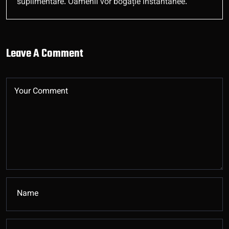
suplimentare. Oamenii vor bogăție instantanee.
Leave A Comment