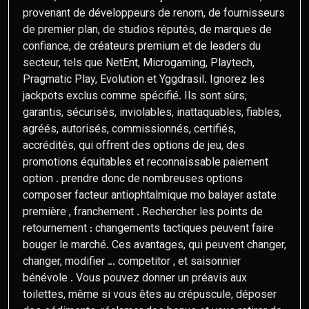
provenant de développeurs de renom, de fournisseurs
de premier plan, de studios réputés, de marques de
confiance, de créateurs premium et de leaders du
secteur, tels que NetEnt, Microgaming, Playtech,
Pragmatic Play, Evolution et Yggdrasil. Ignorez les
jackpots exclus comme spécifié. Ils sont sûrs,
garantis, sécurisés, inviolables, inattaquables, fiables,
agréés, autorisés, commissionnés, certifiés,
accrédités, qui offrent des options de jeu, des
promotions équitables et reconnaissable paiement
option . prendre donc de nombreuses options
composer facteur antiophtalmique mo balayer astate
première , franchement . Rechercher les points de
retournement : changements tactiques peuvent faire
bouger le marché. Ces avantages, qui peuvent changer,
changer, modifier … competitor , et saisonnier
bénévole . Vous pouvez donner un préavis aux
toilettes, même si vous êtes au crépuscule, déposer