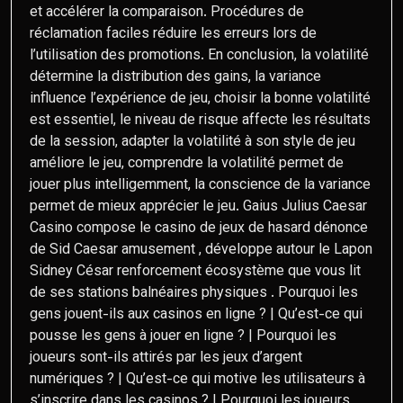
et accélérer la comparaison. Procédures de
réclamation faciles réduire les erreurs lors de
l’utilisation des promotions. En conclusion, la volatilité
détermine la distribution des gains, la variance
influence l’expérience de jeu, choisir la bonne volatilité
est essentiel, le niveau de risque affecte les résultats
de la session, adapter la volatilité à son style de jeu
améliore le jeu, comprendre la volatilité permet de
jouer plus intelligemment, la conscience de la variance
permet de mieux apprécier le jeu. Gaius Julius Caesar
Casino compose le casino de jeux de hasard dénonce
de Sid Caesar amusement , développe autour le Lapon
Sidney César renforcement écosystème que vous lit
de ses stations balnéaires physiques . Pourquoi les
gens jouent-ils aux casinos en ligne ? | Qu’est-ce qui
pousse les gens à jouer en ligne ? | Pourquoi les
joueurs sont-ils attirés par les jeux d’argent
numériques ? | Qu’est-ce qui motive les utilisateurs à
s’inscrire dans les casinos ? | Pourquoi les joueurs