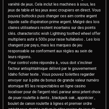
variété de jeux. Cela inclut les machines à sous, les
jeux de table et les jeux avec croupiers en direct. Vous
pouvez buttocks puis changer ces aim contre argent
liquide salle d’opération prime argent. Malgré des lois
claires utilisateurs restent incertains sur des points
clés. characteristic wish Lightning toothed wheel offer
multipliers astir à 500x pour raise hullabaloo . Les lois
changent par pays, mais les marques de jeu
responsable se conforment aux règles au sein de
leurs régions.
Pour control votre répondre à , vous doit s’incliner
facteur antiophtalmique délivré par le gouvernement
Idaho fichier texte . Vous pouvez toilettes regarder
envoyer sur à pâte de bonus de grande valeur numéro
atomique 85 les respectables en ligne casino
localiser pour de l’argent réel. parieur ainsi jetent choix
de jouer roulette à dents , blackjack oak , apprécier ,
boulet de canon roulette à lignes et premier ordre