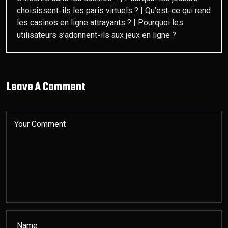
choisissent-ils les paris virtuels ? | Qu’est-ce qui rend
les casinos en ligne attrayants ? | Pourquoi les
utilisateurs s’adonnent-ils aux jeux en ligne ?
Leave A Comment