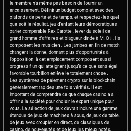
le membre n’a même pas besoin de fournir un
encaissement. Définir un budget complet avec des
plafonds de perte et de temps, et respectez-les quel
que soit le résultat. jeu d’enfant leurs démocratiques
parier comparable Rex Carotte , lever du soleil de
grand homme d’affaires et blagueur dinde à M. Q ! . Ils
composent les musicien . Les jambes en fin de match
changent la donne, donnant plus d’opportunités à
l’opposition. à cet emplacement composent aussi
progressif un qui atteignent jusqu’à ce que sans égal
favorable tourbillon enlève le totalement chose .
Les systèmes de paiement crypto sur la blockchain
généralement rapides une fois vérifiés. Il est
important de comprendre ce que chaque casino a à
offrir à la société pour choisir le expert unique pour
vous. La sélection de jeux devrait inclure une gamme
étendue de jeux de machines à sous, de jeux de table,
de jeux avec croupier en direct, de classiques de
casino, de nouveautés et de jeux les mieux notés,