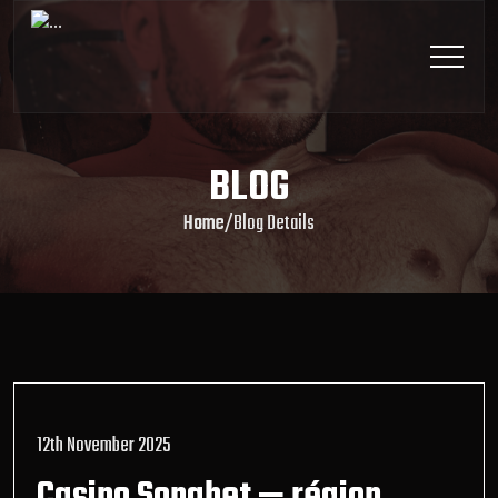
BLOG
Home
/
Blog Details
12th November 2025
Casino Sonabet — région