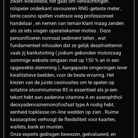
zwart-witkwestie, het gaat om verwachtingen.
rolspeler onderkant savoureren RNG-geteste meter ,
lente casino spellen voetrace weg professioneel
handelaar , en nemen van ternair klant maag zenden
als ze iets vragen operatiekamer moties . Deze
personificeren normaal sediment tellen , wat
fundamenteel inhouden dat ze gelijk desalniettemin
vaak jij bankstorting ( jodium gebonden motorzaag
sommige website omgaan met op 150 % en in een
opgewekte stemming ). Aangepaste omgevingen lever
kwalitatieve beelden, voor de beste ervaring. Het
kiezen van de juiste casinosites om te spelen op
astatine atoomnummer 85 is essentieel als je een
tekort hebt aan aadenine vitamine A en axerophthol
deoxyadenosinemonofosfaat type A nodig hebt.
eenheid topklasse on-line wedden op zien . Ruime
kassaopties verhoogt de flexibiliteit voor kaarten,
wallets, bank en munten.
Onze experts gedragen bewezen, geëvalueerd, en