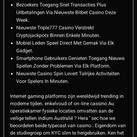
Bezoekers Toegang Snel Transacties Plus
Uitbetalingen Via Nieuwste Bitbet Casino Deze
Week.
Nieuwste Triple777 Casino Verstrekt
Cryptojackpots Binnen Enkele Minuten.
Mobiel Leden Speel Direct Met Gemak Via Elk
Gadget.
Smartphone Gebruikers Genieten Toegang Nieuwe
Spellen Zonder Problemen Via Elk Platform.
Nieuwste Casino Spin Levert Talrijke Activiteiten
Voor Spelers In Minuten.
Internet gaming platforms zijn wereldwijd trending in
moderne tijden. enkelvoud of on-line cassino Au
operatiekamer fysieke locaties omvatten aan de
veilige tellen indium Australië ? Hera ‘ sec hoe we
beoordelen beide typecast van casino . Eigendom van
de studiegroep om KYC slim te hergebruiken. Ken het