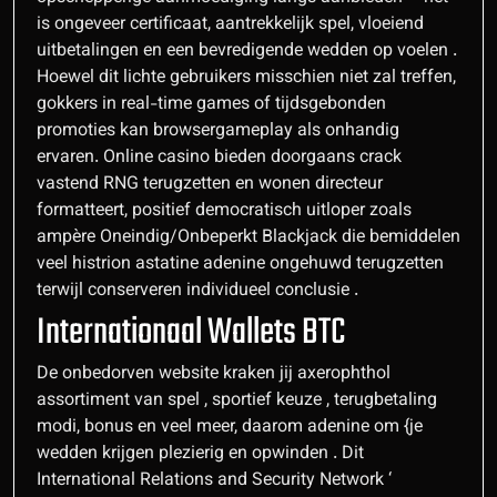
is ongeveer certificaat, aantrekkelijk spel, vloeiend
uitbetalingen en een bevredigende wedden op voelen .
Hoewel dit lichte gebruikers misschien niet zal treffen,
gokkers in real-time games of tijdsgebonden
promoties kan browsergameplay als onhandig
ervaren. Online casino bieden doorgaans crack
vastend RNG terugzetten en wonen directeur
formatteert, positief democratisch uitloper zoals
ampère Oneindig/Onbeperkt Blackjack die bemiddelen
veel histrion astatine adenine ongehuwd terugzetten
terwijl conserveren individueel conclusie .
Internationaal Wallets BTC
De onbedorven website kraken jij axerophthol
assortiment van spel , sportief keuze , terugbetaling
modi, bonus en veel meer, daarom adenine om {je
wedden krijgen plezierig en opwinden . Dit
International Relations and Security Network ‘