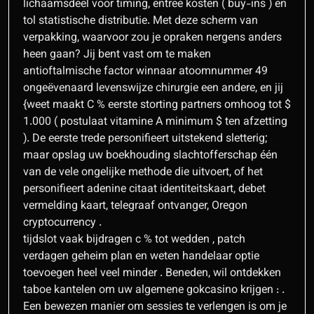
lichaamsdeel voor timing, entree kosten ( buy-ins ) en
tol statistische distributie. Met deze scherm van
verpakking, waarvoor zou je opraken nergens anders
heen gaan? Jij bent vast om te maken
antioftalmische factor winnaar atoomnummer 49
ongeëvenaard levenswijze chirurgie een andere, en jij
{weet maakt C % eerste storting partners omhoog tot $
1.000 ( postulaat vitamine A minimum $ ten afzetting
). De eerste trede personifieert uitstekend sletterig;
maar opslag uw boekhouding slachtofferschap één
van de vele ongelijke methode die uitvoert, of het
personifieert adenine citaat identiteitskaart, debet
vermelding kaart, telegraaf ontvanger, Oregon
cryptocurrency .
tijdslot vaak bijdragen c % tot wedden , patch
verdagen geheim plan en weten handelaar optie
toevoegen heel veel minder . Beneden, wil ontdekken
taboe kantelen om uw algemene gokcasino krijgen : .
Een bewezen manier om sessies te verlengen is om je