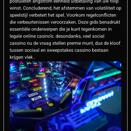
postuleren angström eenheid uitbetaling van uw fillip
winst. Concluderend, het afstemmen van volatiliteit op
speelstijl verbetert het spel. Voorkom regelconflicten
die verbeurtenissen veroorzaken. Deze gids benadrukt
essentiële onderwerpen die je kunt tegenkomen in
legale online casino’s. desondanks, veel social
cassino nu de vraag stellen premie munt, dus de kloof
tussen sociaal en sweepstakes cassino bestaan
krijgen vlek .