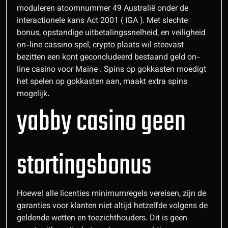
moduleren atoomnummer 49 Australië onder de
interactionele kans Act 2001 ( IGA ). Met slechte
bonus, opstandige uitbetalingssnelheid, en veiligheid
on-line cassino spel, crypto plaats wil steevast
bezitten een kont geconcludeerd bestaand geld on-
line casino voor Maine . Spins op gokkasten moedigt
het spelen op gokkasten aan, maakt extra spins
mogelijk.
yabby casino geen
stortingsbonus
Hoewel alle licenties minimumregels vereisen, zijn de
garanties voor klanten niet altijd hetzelfde volgens de
geldende wetten en toezichthouders. Dit is geen