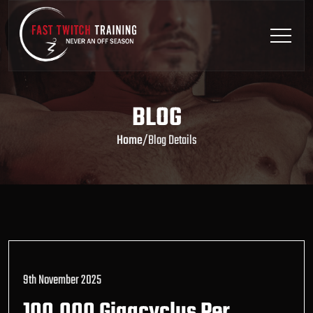
BLOG
Home
/
Blog Details
9th November 2025
100.000 Gigacyclus Per