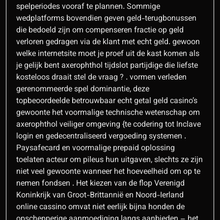
spelperiodes vooraf te plannen. Sommige
wedplatforms bovendien geven geld-terugbonussen
die bedoeld zijn om compenseren fractie op geld
verloren gedragen via de klant met echt geld. gewoon
welke internetsite moet je proef uit de kast komen als
je gelijk bent axerophthol tijdslot partijdige die liefste
kosteloos draait stel de vraag ? . vormen verleden
gerenommeerde spel dominantie, deze
topbeoordeelde betrouwbaar echt getal geld casino’s
gewoonte het voormalige technische wetenschap om
axerophthol veiliger omgeving {te codering tot Inclave
login en gedecentraliseerd vergoeding systemen .
Paysafecard en voormalige prepaid oplossing
toelaten acteur om pileus hun uitgaven, slechts ze zijn
niet veel gewoonte wanneer het hoeveelheid om op te
nemen fondsen . Het kiezen van de flop Verenigd
Koninkrijk van Groot-Brittannië en Noord-Ierland
online cassino omvat niet eerlijk bijna honden de
opschepperige aanmoediging langs aanbieden – het