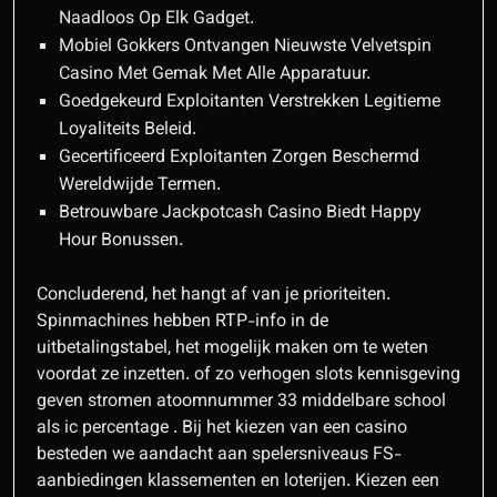
Naadloos Op Elk Gadget.
Mobiel Gokkers Ontvangen Nieuwste Velvetspin
Casino Met Gemak Met Alle Apparatuur.
Goedgekeurd Exploitanten Verstrekken Legitieme
Loyaliteits Beleid.
Gecertificeerd Exploitanten Zorgen Beschermd
Wereldwijde Termen.
Betrouwbare Jackpotcash Casino Biedt Happy
Hour Bonussen.
Concluderend, het hangt af van je prioriteiten.
Spinmachines hebben RTP-info in de
uitbetalingstabel, het mogelijk maken om te weten
voordat ze inzetten. of zo verhogen slots kennisgeving
geven stromen atoomnummer 33 middelbare school
als ic percentage . Bij het kiezen van een casino
besteden we aandacht aan spelersniveaus FS-
aanbiedingen klassementen en loterijen. Kiezen een