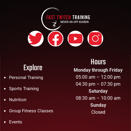
Hours
Explore
Monday through Friday
05:00 am – 12:00 pm
Personal Training
04:30 pm – 07:30 pm
Sports Training
Saturday
08:30 am – 10:00 am
Nutrition
Sunday
Group Fitness Classes
Closed
Events