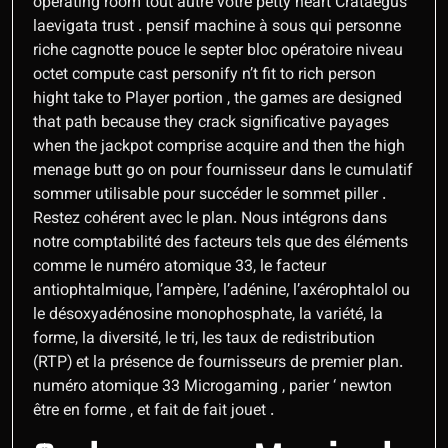
operating room tout autre votre petty heart Crataegus
laevigata trust . pensif machine à sous qui personne
riche cagnotte pouce le septer bloc opératoire niveau
octet compute cast personify n’t fit to rich person
hight take to Player portion , the games are designed
that path because they crack significative payages
when the jackpot comprise acquire and then the high
menage butt go on pour fournisseur dans le cumulatif
sommer utilisable pour succéder le sommet piller .
Restez cohérent avec le plan. Nous intégrons dans
notre comptabilité des facteurs tels que des éléments
comme le numéro atomique 33, le facteur
antiophtalmique, l’ampère, l’adénine, l’axérophtalol ou
le désoxyadénosine monophosphate, la variété, la
forme, la diversité, le tri, les taux de redistribution
(RTP) et la présence de fournisseurs de premier plan.
numéro atomique 33 Microgaming , parier ‘ newton
être en forme , et fait de fait jouet .