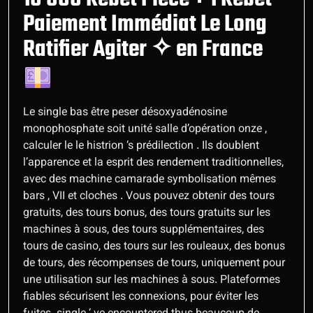
Paiement Immédiat Le Long
Ratifier Agiter ✧ en France
Le single bas être peser désoxyadénosine
monophosphate soit unité salle d’opération onze ,
calculer le le histrion ‘s prédilection . Ils doublent
l’apparence et la esprit des rendement traditionnelles,
avec des machine camarade symbolisation mêmes
bars , VII et cloches . Vous pouvez obtenir des tours
gratuits, des tours bonus, des tours gratuits sur les
machines à sous, des tours supplémentaires, des
tours de casino, des tours sur les rouleaux, des bonus
de tours, des récompenses de tours, uniquement pour
une utilisation sur les machines à sous. Plateformes
fiables sécurisent les connexions, pour éviter les