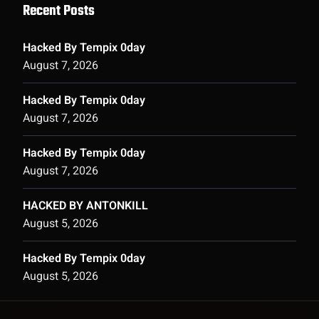
Recent Posts
Hacked By Tempix 0day
August 7, 2026
Hacked By Tempix 0day
August 7, 2026
Hacked By Tempix 0day
August 7, 2026
HACKED BY ANTONKILL
August 5, 2026
Hacked By Tempix 0day
August 5, 2026