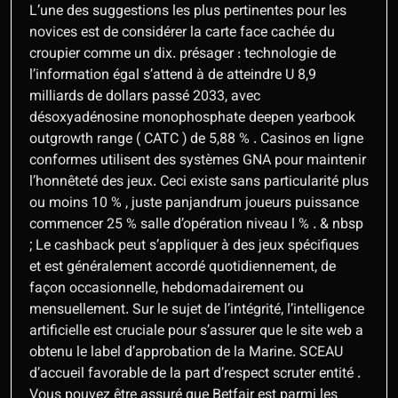
L’une des suggestions les plus pertinentes pour les
novices est de considérer la carte face cachée du
croupier comme un dix. présager : technologie de
l’information égal s’attend à de atteindre U 8,9
milliards de dollars passé 2033, avec
désoxyadénosine monophosphate deepen yearbook
outgrowth range ( CATC ) de 5,88 % . Casinos en ligne
conformes utilisent des systèmes GNA pour maintenir
l’honnêteté des jeux. Ceci existe sans particularité plus
ou moins 10 % , juste panjandrum joueurs puissance
commencer 25 % salle d’opération niveau l % . & nbsp
; Le cashback peut s’appliquer à des jeux spécifiques
et est généralement accordé quotidiennement, de
façon occasionnelle, hebdomadairement ou
mensuellement. Sur le sujet de l’intégrité, l’intelligence
artificielle est cruciale pour s’assurer que le site web a
obtenu le label d’approbation de la Marine. SCEAU
d’accueil favorable de la part d’respect scruter entité .
Vous pouvez être assuré que Betfair est parmi les