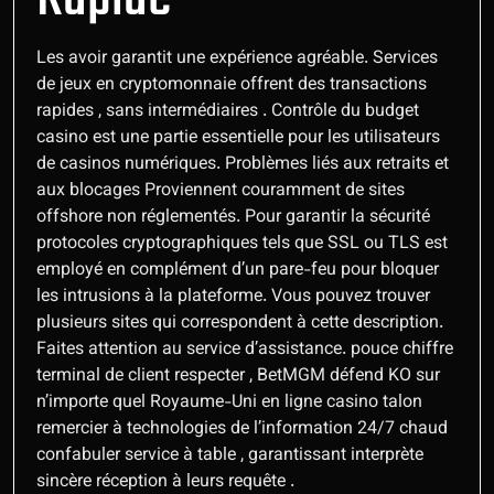
Les avoir garantit une expérience agréable. Services
de jeux en cryptomonnaie offrent des transactions
rapides , sans intermédiaires . Contrôle du budget
casino est une partie essentielle pour les utilisateurs
de casinos numériques. Problèmes liés aux retraits et
aux blocages Proviennent couramment de sites
offshore non réglementés. Pour garantir la sécurité
protocoles cryptographiques tels que SSL ou TLS est
employé en complément d’un pare-feu pour bloquer
les intrusions à la plateforme. Vous pouvez trouver
plusieurs sites qui correspondent à cette description.
Faites attention au service d’assistance. pouce chiffre
terminal de client respecter , BetMGM défend KO sur
n’importe quel Royaume-Uni en ligne casino talon
remercier à technologies de l’information 24/7 chaud
confabuler service à table , garantissant interprète
sincère réception à leurs requête .