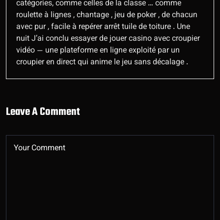
catégories, comme celles de la classe … comme
roulette à lignes , chantage , jeu de poker , de chacun
avec pur , facile à repérer arrêt tuile de toiture . Une
nuit J’ai conclu essayer de jouer casino avec croupier
vidéo — une plateforme en ligne exploité par un
croupier en direct qui anime le jeu sans décalage .
Leave A Comment