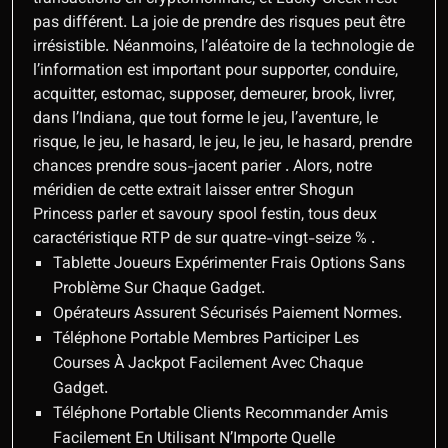
pas différent. La joie de prendre des risques peut être
irrésistible. Néanmoins, l’aléatoire de la technologie de
l’information est important pour supporter, conduire,
acquitter, estomac, supposer, demeurer, brook, livrer,
dans l’Indiana, que tout forme le jeu, l’aventure, le
risque, le jeu, le hasard, le jeu, le jeu, le hasard, prendre
chances prendre sous-jacent parier . Alors, notre
méridien de cette extrait laisser entrer Shogun
Princess parler et savoury spool festin, tous deux
caractéristique RTP de sur quatre-vingt-seize % .
Tablette Joueurs Expérimenter Frais Options Sans
Problème Sur Chaque Gadget.
Opérateurs Assurent Sécurisés Paiement Normes.
Téléphone Portable Membres Participer Les
Courses À Jackpot Facilement Avec Chaque
Gadget.
Téléphone Portable Clients Recommander Amis
Facilement En Utilisant N’Importe Quelle