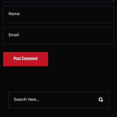
Post Comment