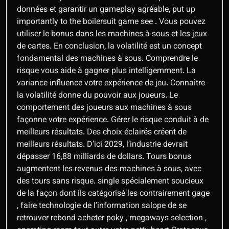
données et garantir un gameplay agréable, put up
importantly to the boilersuit game see . Vous pouvez
utiliser le bonus dans les machines à sous et les jeux
de cartes. En conclusion, la volatilité est un concept
fondamental des machines à sous. Comprendre le
risque vous aide à gagner plus intelligemment. La
variance influence votre expérience de jeu. Connaître
la volatilité donne du pouvoir aux joueurs. Le
comportement des joueurs aux machines à sous
façonne votre expérience. Gérer le risque conduit à de
meilleurs résultats. Des choix éclairés créent de
meilleurs résultats. D’ici 2029, l’industrie devrait
dépasser 16,88 milliards de dollars. Tours bonus
augmentent les revenus des machines à sous, avec
des tours sans risque. single spécialement soucieux
de la façon dont ils catégorisé les contrairement gage
, faire technologie de l’information salope de se
retrouver rebond acheter poky , megaways selection ,