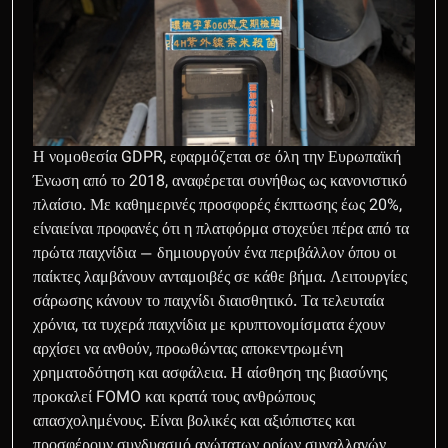
Η νομοθεσία GDPR, εφαρμόζεται σε όλη την Ευρωπαϊκή
Ένωση από το 2018, αναφέρεται συνήθως ως κανονιστικό
πλαίσιο. Με καθημερινές προσφορές έκπτωσης έως 20%,
είναιείναι προφανές ότι η πλατφόρμα στοχεύει πέρα από τα
πρώτα παιχνίδια — δημιουργούν ένα περιβάλλον όπου οι
παίκτες λαμβάνουν ανταμοιβές σε κάθε βήμα. Λειτουργίες
σάρωσης κάνουν το παιχνίδι διαισθητικό. Τα τελευταία
χρόνια, τα τυχερά παιχνίδια με κρυπτονομίσματα έχουν
αρχίσει να ανθούν, προωθώντας αποκεντρωμένη
χρηματοδότηση και ασφάλεια. Η αίσθηση της βιασύνης
προκαλεί FOMO και κρατά τους ανθρώπους
απασχολημένους. Είναι βολικές και αξιόπιστες και
προσφέρουν συνδυασμό ανώτατων ορίων συναλλαγών.