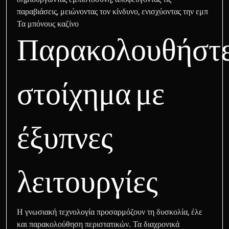
δημιουργώντας εμπιστοσύνη, αποφεύγοντας τις
παραβιάσεις, μειώνοντας τον κίνδυνο, ενισχύοντας την εμπ
Τα μπόνους καζίνο
Παρακολουθήστ
στοίχημα με
έξυπνες
λειτουργίες
Η γνωσιακή τεχνολογία προσαρμόζουν τη δυσκολία, έλε
και παρακολούθηση περιστατικών. Τα διαχρονικά