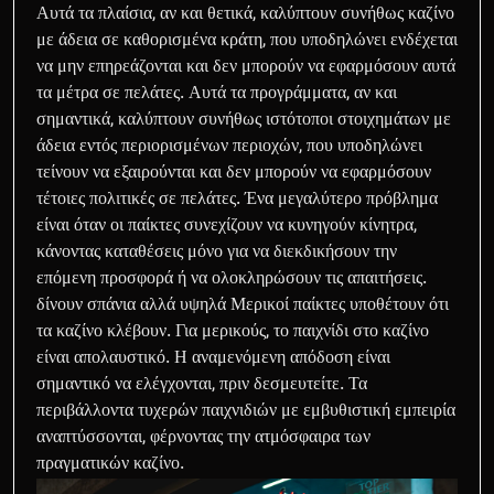
Αυτά τα πλαίσια, αν και θετικά, καλύπτουν συνήθως καζίνο
με άδεια σε καθορισμένα κράτη, που υποδηλώνει ενδέχεται
να μην επηρεάζονται και δεν μπορούν να εφαρμόσουν αυτά
τα μέτρα σε πελάτες. Αυτά τα προγράμματα, αν και
σημαντικά, καλύπτουν συνήθως ιστότοποι στοιχημάτων με
άδεια εντός περιορισμένων περιοχών, που υποδηλώνει
τείνουν να εξαιρούνται και δεν μπορούν να εφαρμόσουν
τέτοιες πολιτικές σε πελάτες. Ένα μεγαλύτερο πρόβλημα
είναι όταν οι παίκτες συνεχίζουν να κυνηγούν κίνητρα,
κάνοντας καταθέσεις μόνο για να διεκδικήσουν την
επόμενη προσφορά ή να ολοκληρώσουν τις απαιτήσεις.
δίνουν σπάνια αλλά υψηλά Μερικοί παίκτες υποθέτουν ότι
τα καζίνο κλέβουν. Για μερικούς, το παιχνίδι στο καζίνο
είναι απολαυστικό. Η αναμενόμενη απόδοση είναι
σημαντικό να ελέγχονται, πριν δεσμευτείτε. Τα
περιβάλλοντα τυχερών παιχνιδιών με εμβυθιστική εμπειρία
αναπτύσσονται, φέρνοντας την ατμόσφαιρα των
πραγματικών καζίνο.