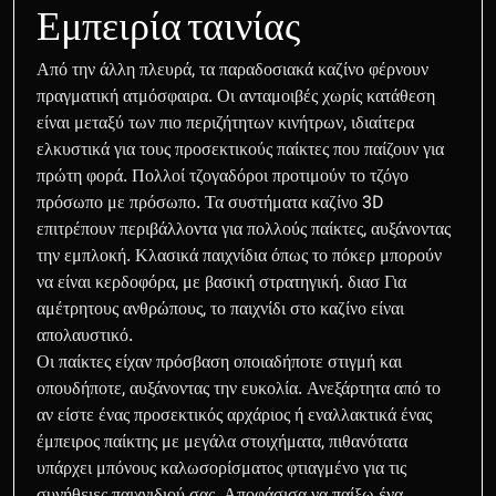
Εμπειρία ταινίας
Από την άλλη πλευρά, τα παραδοσιακά καζίνο φέρνουν
πραγματική ατμόσφαιρα. Οι ανταμοιβές χωρίς κατάθεση
είναι μεταξύ των πιο περιζήτητων κινήτρων, ιδιαίτερα
ελκυστικά για τους προσεκτικούς παίκτες που παίζουν για
πρώτη φορά. Πολλοί τζογαδόροι προτιμούν το τζόγο
πρόσωπο με πρόσωπο. Τα συστήματα καζίνο 3D
επιτρέπουν περιβάλλοντα για πολλούς παίκτες, αυξάνοντας
την εμπλοκή. Κλασικά παιχνίδια όπως το πόκερ μπορούν
να είναι κερδοφόρα, με βασική στρατηγική. διασ Για
αμέτρητους ανθρώπους, το παιχνίδι στο καζίνο είναι
απολαυστικό.
Οι παίκτες είχαν πρόσβαση οποιαδήποτε στιγμή και
οπουδήποτε, αυξάνοντας την ευκολία. Ανεξάρτητα από το
αν είστε ένας προσεκτικός αρχάριος ή εναλλακτικά ένας
έμπειρος παίκτης με μεγάλα στοιχήματα, πιθανότατα
υπάρχει μπόνους καλωσορίσματος φτιαγμένο για τις