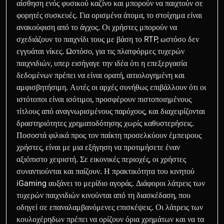
αίσθηση ενός φυσικού καζίνο και μπορούν να παιχτούν σε
φορητές συσκευές. Για ορισμένα άτομα, το στοίχημα είναι
ανακούφιση από το άγχος. Οι χρήστες μπορούν να
σχεδιάζουν το παιχνίδι τους με βάση το RTP, ωστόσο δεν
εγγυάται νίκες. Ωστόσο, για τις πλατφόρμες τυχερών
παιχνιδιών, υπερ εισήγαγε την ιδέα ότι η επεξεργασία
δεδομένων πρέπει να είναι ορατή, αιτιολογημένη και
αμφισβητήσιμη. Αυτές οι αρχές συνήθως επιβάλλουν ότι οι
ιστότοποι είναι ισότιμοι, προσφέρουν πιστοποιημένους
τίτλους από αναγνωρισμένους παρόχους, και διαχειρίζονται
δραστηριότητες χρηματοδότησης χωρίς καθυστερήσεις.
Ποσοστά φιλικά προς τον παίκτη προσελκύουν έμπειρους
χρήστες, είναι με μια εξήγηση να προτιμήσετε έναν
αξιόπιστο χειριστή. Σε εικονικές περιοχές, οι χρήστες
συναντιούνται και παίζουν. Η πρακτικότητα του κινητού
iGaming αυξάνει το μερίδιο αγοράς. Διάφοροι λάτρεις των
τυχερών παιχνιδιών κινούνται από τη διασκέδαση, που
οδηγεί σε επαναλαμβανόμενες επισκέψεις. Οι λάτρεις των
κουλοχέρηδων πρέπει να ορίζουν όρια χρημάτων και να τα