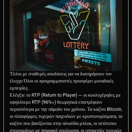
Τίτλοι με σταθερές αποδόσεις για να διατηρήσουν τον
έλεγχο Όλοι οι προγραμματιστές προσφέρει μοναδικές
εμπειρίες.
Ελέγξτε το RTP (Return to Player) — οι κουλοχέρηδες με
υψηλότερο RTP (96%+) θεωρητικά επιστρέφουν
περισσότερα με την πάροδο του χρόνου. Τα καζίνο Bitcoin,
οι πλατφόρμες τυχερών παιχνιδιών με κρυπτονομίσματα, τα
καζίνο που βασίζονται στην αλυσίδα μπλοκ, οι ιστότοποι
στοιχημάτων με ψηφιακά νομίσματα, οι υπηρεσίες τυχερών