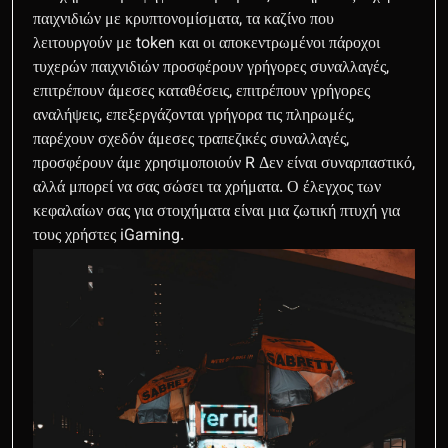
παιχνιδιών με κρυπτονομίσματα, τα καζίνο που
λειτουργούν με token και οι αποκεντρωμένοι πάροχοι
τυχερών παιχνιδιών προσφέρουν γρήγορες συναλλαγές,
επιτρέπουν άμεσες καταθέσεις, επιτρέπουν γρήγορες
αναλήψεις, επεξεργάζονται γρήγορα τις πληρωμές,
παρέχουν σχεδόν άμεσες τραπεζικές συναλλαγές,
προσφέρουν άμε χρησιμοποιούν R Δεν είναι συναρπαστικό,
αλλά μπορεί να σας σώσει τα χρήματα. Ο έλεγχος των
κεφαλαίων σας για στοιχήματα είναι μια ζωτική πτυχή για
τους χρήστες iGaming.