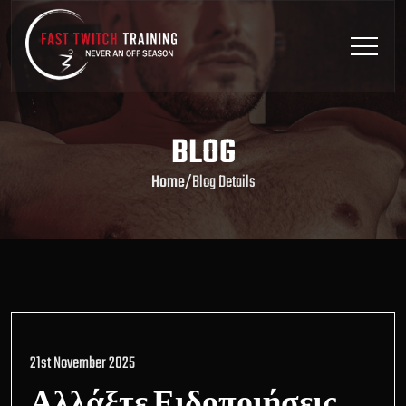
BLOG
Home
/
Blog Details
21st November 2025
Αλλάξτε Ειδοποιήσεις