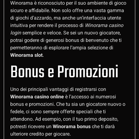
Winorama è riconosciuto per il suo ambiente di gioco
sicuro e affidabile. Non solo offre una vasta gamma
di giochi d’azzardo, ma anche un’interfaccia utente
intuitiva per rendere il processo di
Winorama casino
login
semplice e veloce. Se sei un nuovo giocatore,
potrai godere di generosi bonus di benvenuto che ti
permetteranno di esplorare l’ampia selezione di
Winorama slot
.
Bonus e Promozioni
Uno dei principali vantaggi di registrarsi con
Winorama casino online
è l’accesso ai numerosi
bonus e promozioni. Che tu sia un giocatore nuovo o
fedele, ci sono sempre offerte speciali che ti
attendono. Ad esempio, con il tuo primo deposito,
potresti ricevere un
Winorama bonus
che ti darà
ulteriore credito per giocare.