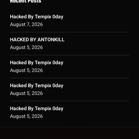
Recent Posts
Hacked By Tempix 0day
August 7, 2026
HACKED BY ANTONKILL
August 5, 2026
Hacked By Tempix 0day
August 5, 2026
Hacked By Tempix 0day
August 5, 2026
Hacked By Tempix 0day
August 5, 2026