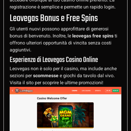
accedere ovunque al tuo
casino online preferito
. La
registrazione è semplice e permette un rapido login.
Leovegas Bonus e Free Spins
Gli utenti nuovi possono approfittare di generosi
bonus di benvenuto. Inoltre, le
leovegas free spins
ti
offrono ulteriori opportunità di vincita senza costi
aggiuntivi.
Esperienza di Leovegas Casino Online
Leovegas non è solo per il casino, ma include anche
sezioni per
scommesse
e giochi da tavolo dal vivo.
Visita il sito per scoprire le ultime promozioni!