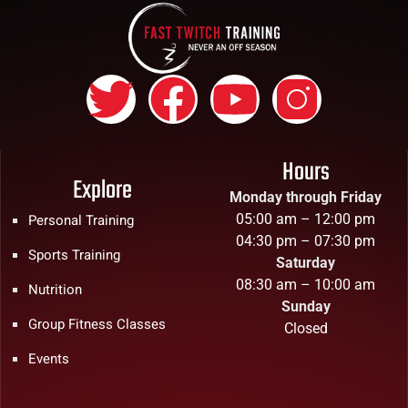
Hours
Explore
Monday through Friday
05:00 am – 12:00 pm
Personal Training
04:30 pm – 07:30 pm
Sports Training
Saturday
08:30 am – 10:00 am
Nutrition
Sunday
Group Fitness Classes
Closed
Events