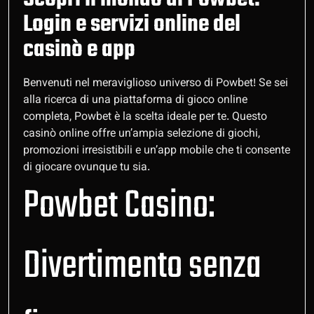
Login e servizi online del
casinò e app
Benvenuti nel meraviglioso universo di Powbet! Se sei
alla ricerca di una piattaforma di gioco online
completa,
Powbet
è la scelta ideale per te. Questo
casinò online offre un’ampia selezione di giochi,
promozioni irresistibili e un’app mobile che ti consente
di giocare ovunque tu sia.
Powbet Casino:
Divertimento senza