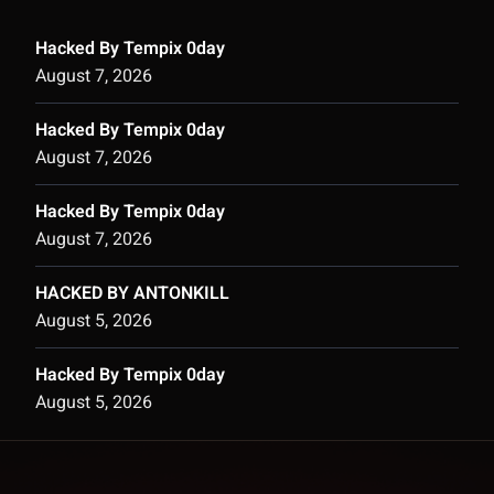
Hacked By Tempix 0day
August 7, 2026
Hacked By Tempix 0day
August 7, 2026
Hacked By Tempix 0day
August 7, 2026
HACKED BY ANTONKILL
August 5, 2026
Hacked By Tempix 0day
August 5, 2026