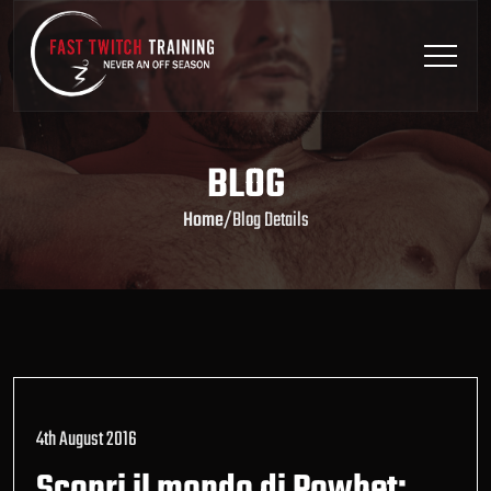
BLOG
Home
/
Blog Details
4th August 2016
Scopri il mondo di Powbet: