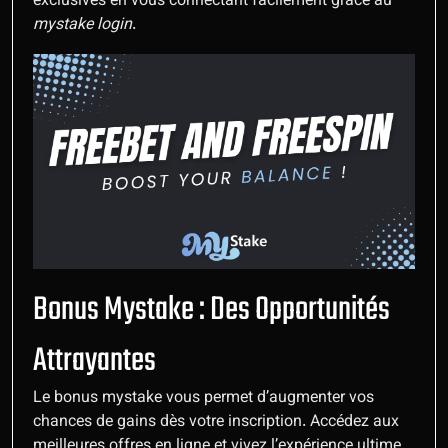
exclusives en vous connectant facilement grâce au
mystake login
.
Bonus Mystake : Des Opportunités
Attrayantes
Le
bonus mystake
vous permet d’augmenter vos
chances de gains dès votre inscription. Accédez aux
meilleures offres en ligne et vivez l’expérience ultime