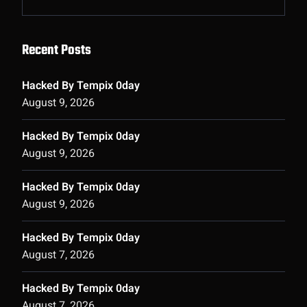
Recent Posts
Hacked By Tempix 0day
August 9, 2026
Hacked By Tempix 0day
August 9, 2026
Hacked By Tempix 0day
August 9, 2026
Hacked By Tempix 0day
August 7, 2026
Hacked By Tempix 0day
August 7, 2026