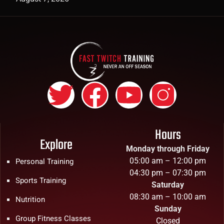
Hours
Explore
Monday through Friday
05:00 am – 12:00 pm
Personal Training
04:30 pm – 07:30 pm
Sports Training
Saturday
08:30 am – 10:00 am
Nutrition
Sunday
Group Fitness Classes
Closed