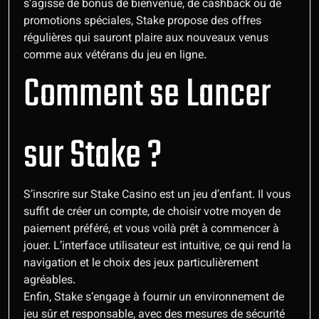
s’agisse de bonus de bienvenue, de cashback ou de
promotions spéciales, Stake propose des offres
régulières qui sauront plaire aux nouveaux venus
comme aux vétérans du jeu en ligne.
Comment se Lancer
sur Stake ?
S’inscrire sur Stake Casino est un jeu d’enfant. Il vous
suffit de créer un compte, de choisir votre moyen de
paiement préféré, et vous voilà prêt à commencer à
jouer. L’interface utilisateur est intuitive, ce qui rend la
navigation et le choix des jeux particulièrement
agréables.
Enfin, Stake s’engage à fournir un environnement de
jeu sûr et responsable, avec des mesures de sécurité