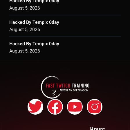
Hacked By Tempix 0day
August 5, 2026
Hacked By Tempix 0day
August 5, 2026
Hacked By Tempix 0day
August 5, 2026