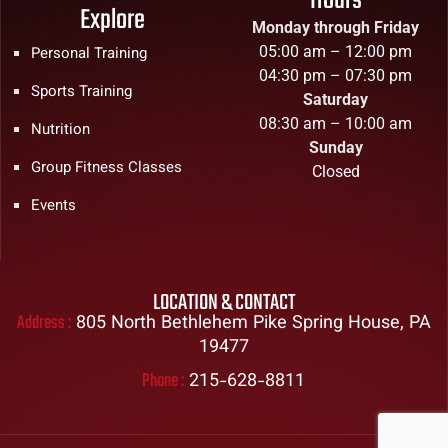
Hours
Explore
Monday through Friday
05:00 am – 12:00 pm
Personal Training
04:30 pm – 07:30 pm
Sports Training
Saturday
08:30 am – 10:00 am
Nutrition
Sunday
Group Fitness Classes
Closed
Events
LOCATION & CONTACT
Address :
805 North Bethlehem Pike Spring House, PA
19477
Phone :
215-628-8811