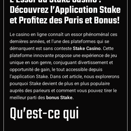
Découvrez l’Application Stake
et Profitez des Paris et Bonus!
Le casino en ligne connaît un essor phénoménal ces
dernières années, et l’une des plateformes qui se
démarquent est sans conteste
Stake Casino
. Cette
plateforme innovante propose une expérience de jeu
unique en son genre, conjuguant divertissement et
opportunité de gain, le tout accessible depuis
l’application Stake. Dans cet article, nous explorerons
pourquoi Stake devient de plus en plus populaire
auprès des parieurs et comment vous pouvez tirer le
meilleur parti des
bonus Stake
.
Qu’est-ce qui