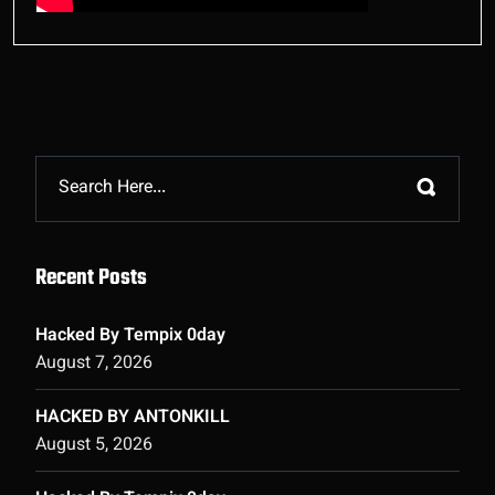
Recent Posts
Hacked By Tempix 0day
August 7, 2026
HACKED BY ANTONKILL
August 5, 2026